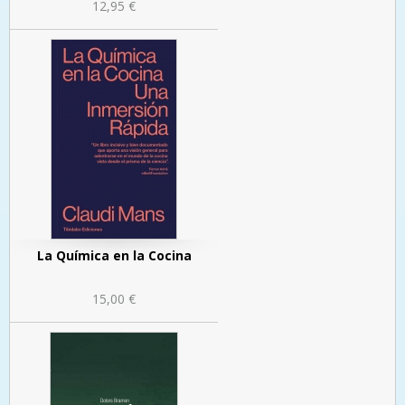
12,95 €
La Química en la Cocina
15,00 €