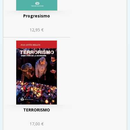
Progresismo
12,95 €
TERRORISMO
17,00 €