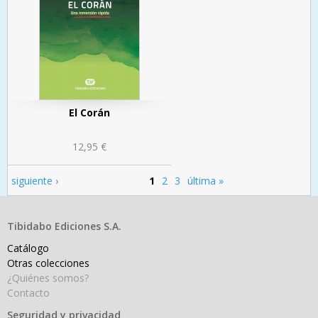
El Corán
12,95 €
siguiente ›
1
2
3
última »
Páginas
Tibidabo Ediciones S.A.
Catálogo
Otras colecciones
¿Quiénes somos?
Contacto
Seguridad y privacidad