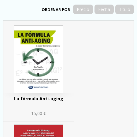
Precio
Fecha
Título
ORDENAR POR
La fórmula Anti-aging
15,00 €