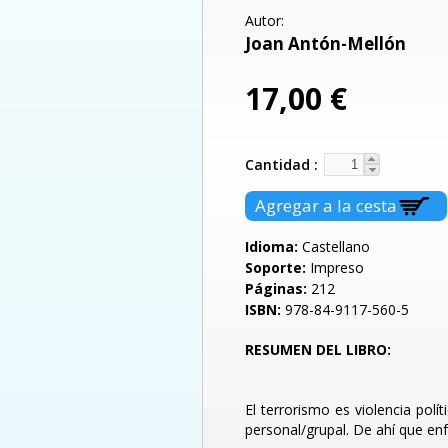
Autor:
Joan Antón-Mellón
17,00 €
Cantidad
Idioma:
Castellano
Soporte:
Impreso
Páginas:
212
ISBN:
978-84-9117-560-5
RESUMEN DEL LIBRO:
El terrorismo es violencia polí
personal/grupal. De ahí que en