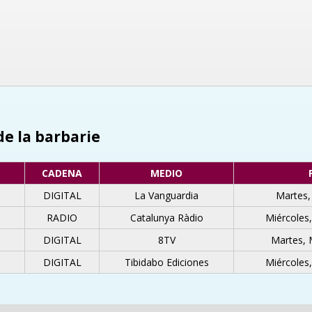
de la barbarie
CADENA
MEDIO
DIGITAL
La Vanguardia
Martes,
RADIO
Catalunya Ràdio
Miércoles
DIGITAL
8TV
Martes, 
DIGITAL
Tibidabo Ediciones
Miércoles