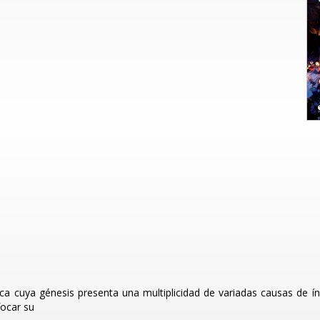
tica cuya génesis presenta una multiplicidad de variadas causas de ín
focar su