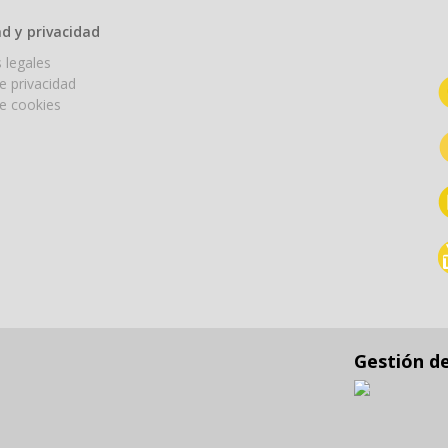
d y privacidad
 legales
de privacidad
de cookies
Gestión d