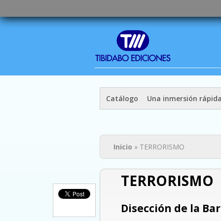
Catálogo
Una inmersión rápid
Usted está aquí
Inicio
» TERRORISMO
TERRORISMO
Disección de la Ba