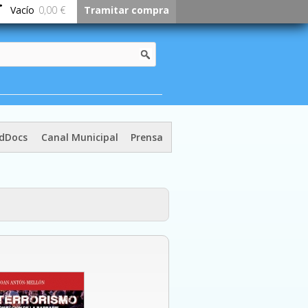
Vacío
0,00 €
Tramitar compra
dDocs
Canal Municipal
Prensa