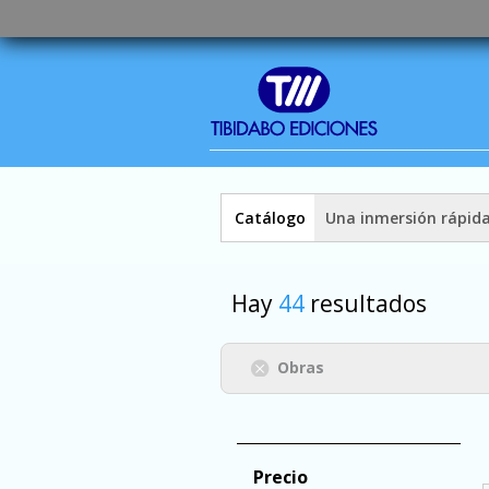
Catálogo
Una inmersión rápid
Hay
44
resultados
Obras
Precio