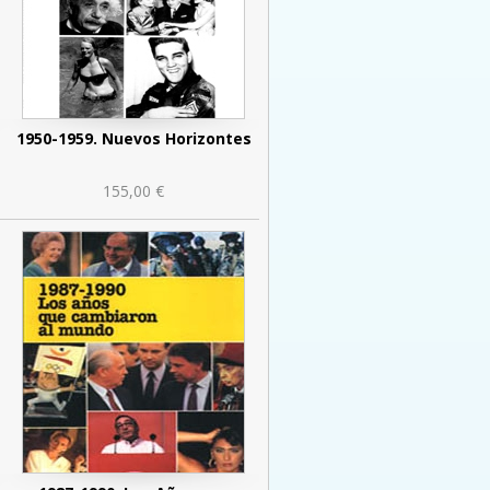
1950-1959. Nuevos Horizontes
155,00 €