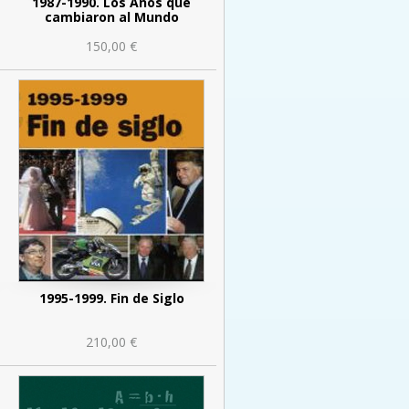
1987-1990. Los Años que
cambiaron al Mundo
150,00 €
1995-1999. Fin de Siglo
210,00 €