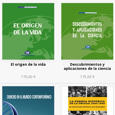
El origen de la vida
Descubrimientos y
aplicaciones de la ciencia
170,00 €
175,00 €
n
ticas