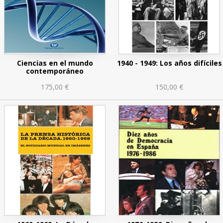
Ciencias en el mundo
1940 - 1949: Los años difíciles
contemporáneo
175,00 €
150,00 €