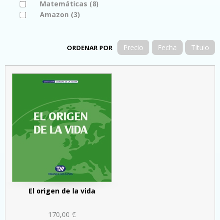
Apply Matemáticas filter
Matemáticas (8)
Apply Matemáticas filter
Apply Amazon filter
Amazon (3)
Apply Amazon filter
Precio
Fecha
Título
ORDENAR POR
El origen de la vida
170,00 €