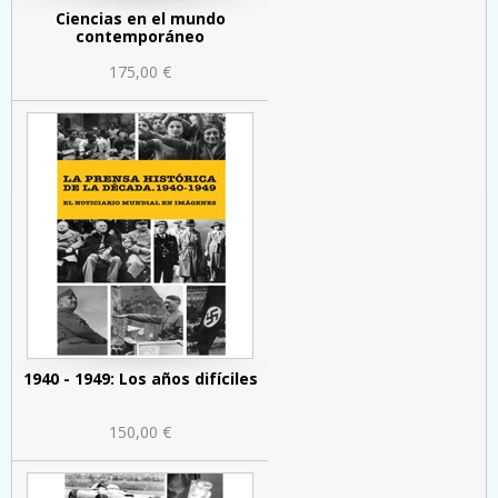
Ciencias en el mundo
contemporáneo
175,00 €
1940 - 1949: Los años difíciles
150,00 €