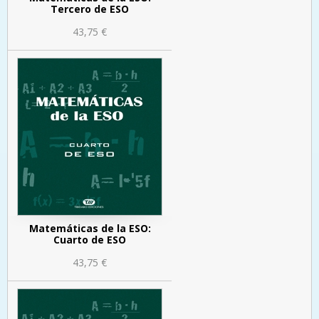
Tercero de ESO
43,75 €
Matemáticas de la ESO:
Cuarto de ESO
43,75 €