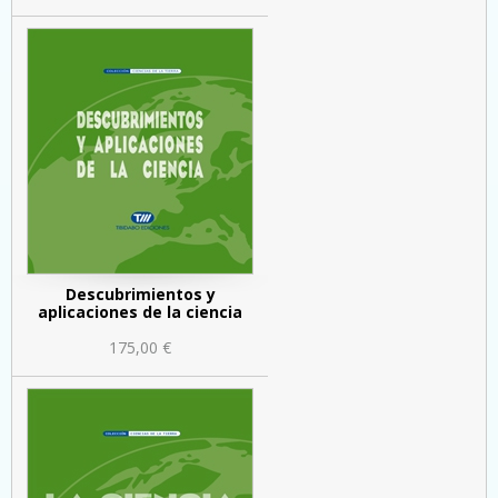
Descubrimientos y
aplicaciones de la ciencia
175,00 €