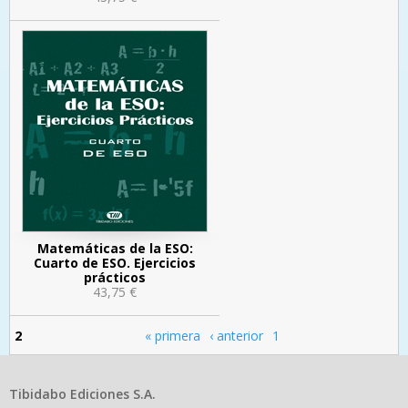
Matemáticas de la ESO:
Cuarto de ESO. Ejercicios
prácticos
43,75 €
2
« primera
‹ anterior
1
Páginas
Tibidabo Ediciones S.A.