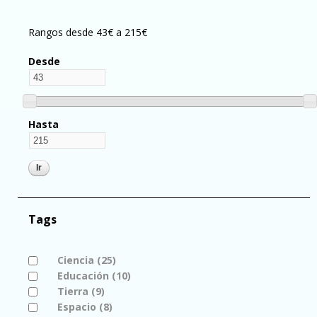
Rangos desde 43€ a 215€
Desde
Hasta
Tags
Apply Ciencia filter
Ciencia (25)
Apply Ciencia filter
Apply Educación filter
Educación (10)
Apply Educación filter
Apply Tierra filter
Tierra (9)
Apply Tierra filter
Apply Espacio filter
Espacio (8)
Apply Espacio filter