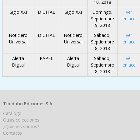
10, 2018
Siglo XXI
DIGITAL
Siglo XXI
Domingo,
ver
Septiembre
enlace
9, 2018
Noticiero
DIGITAL
Noticiero
Sábado,
ver
Universal
Universal
Septiembre
enlace
8, 2018
Alerta
PAPEL
Alerta
Sábado,
ver
Digital
Digital
Septiembre
enlace
8, 2018
Tibidabo Ediciones S.A.
Catálogo
Otras colecciones
¿Quiénes somos?
Contacto