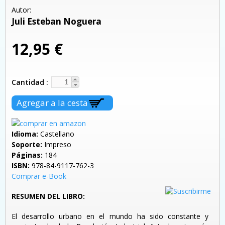
Autor:
Juli Esteban Noguera
12,95 €
Cantidad
Idioma:
Castellano
Soporte:
Impreso
Páginas:
184
ISBN:
978-84-9117-762-3
Comprar e-Book
RESUMEN DEL LIBRO:
El desarrollo urbano en el mundo ha sido constante y