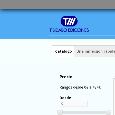
Catálogo
Una inmersión rápid
Precio
Rangos desde 0€ a 484€
Desde