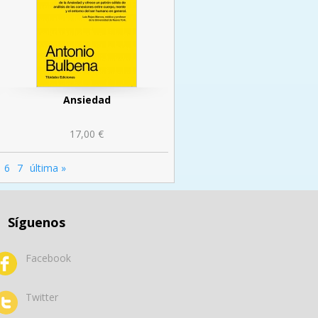
Ansiedad
17,00 €
6
7
última »
Síguenos
Facebook
Twitter