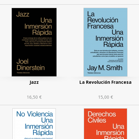
Jazz
La Revolución Francesa
16,50 €
15,00 €