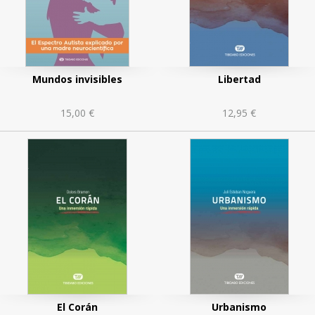
Mundos invisibles
Libertad
15,00 €
12,95 €
n
El Corán
Urbanismo