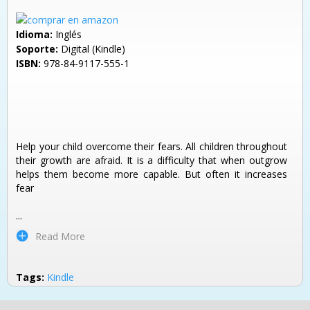
Idioma:
Inglés
Soporte:
Digital (Kindle)
ISBN:
978-84-9117-555-1
Help your child overcome their fears. All children throughout
their growth are afraid. It is a difficulty that when outgrow
helps them become more capable. But often it increases
fear
...
Read More
Tags:
Kindle