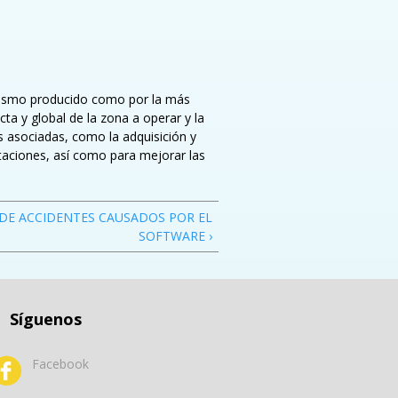
atismo producido como por la más
ta y global de la zona a operar y la
as asociadas, como la adquisición y
taciones, así como para mejorar las
DE ACCIDENTES CAUSADOS POR EL
SOFTWARE ›
Síguenos
Facebook