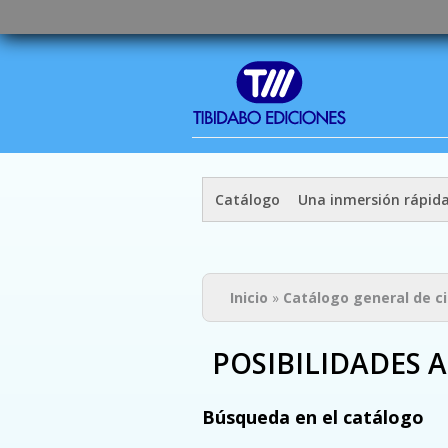
Catálogo
Una inmersión rápid
Usted está aquí
Inicio
»
Catálogo general de c
POSIBILIDADES 
Búsqueda en el catálogo