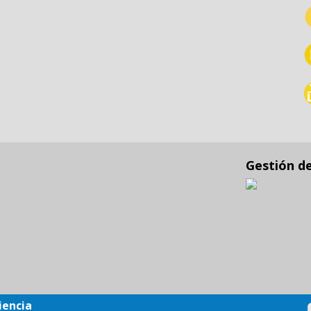
Gestión d
iencia