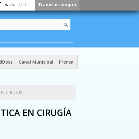
Vacío
0,00 €
Tramitar compra
dDocs
Canal Municipal
Prensa
EN CIRUGÍA
TICA EN CIRUGÍA