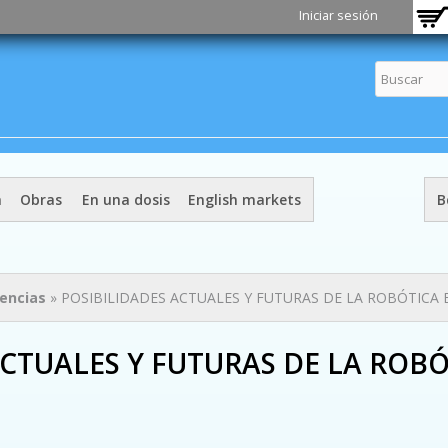
Pasar al
Iniciar sesión
contenido
principal
a
Obras
En una dosis
English markets
B
iencias
» POSIBILIDADES ACTUALES Y FUTURAS DE LA ROBÓTICA 
ACTUALES Y FUTURAS DE LA ROBÓ