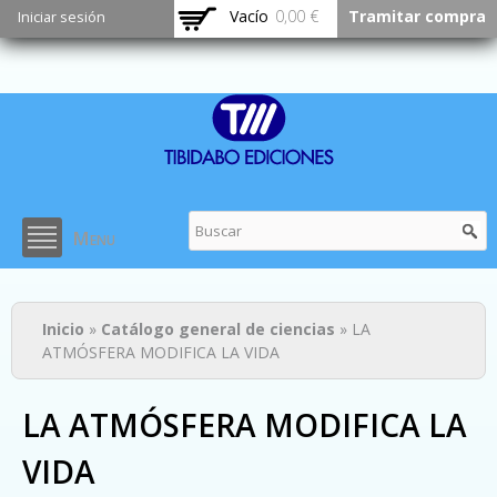
Pasar al
Vacío
0,00 €
Tramitar compra
Iniciar sesión
contenido
principal
Menu
Usted está aquí
Inicio
»
Catálogo general de ciencias
» LA
ATMÓSFERA MODIFICA LA VIDA
LA ATMÓSFERA MODIFICA LA
VIDA