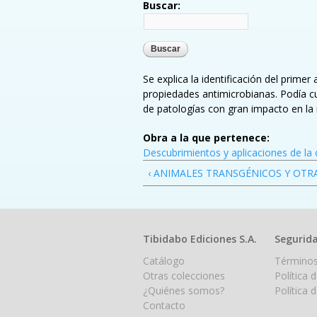
Buscar:
Se explica la identificación del prim
propiedades antimicrobianas. Podía cur
de patologías con gran impacto en la 
Obra a la que pertenece:
Descubrimientos y aplicaciones de la 
‹ ANIMALES TRANSGÉNICOS Y OTR
Tibidabo Ediciones S.A.
Segurida
Catálogo
Términos
Otras colecciones
Política 
¿Quiénes somos?
Política 
Contacto