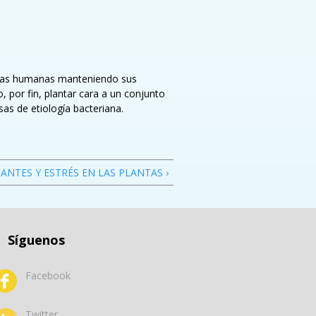
élulas humanas manteniendo sus
, por fin, plantar cara a un conjunto
as de etiología bacteriana.
ANTES Y ESTRÉS EN LAS PLANTAS ›
Síguenos
Facebook
Twitter