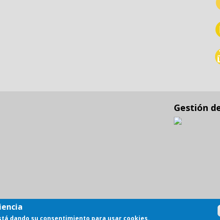
Gestión d
iencia
está dando su consentimiento para usar cookies.