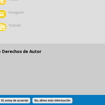
Instagram
Youtube
e Derechos de Autor
Sí, estoy de acuerdo
No, déme más información