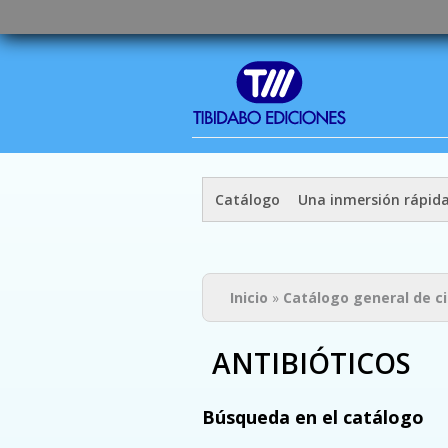
Catálogo
Una inmersión rápid
Usted está aquí
Inicio
»
Catálogo general de c
ANTIBIÓTICOS
Búsqueda en el catálogo