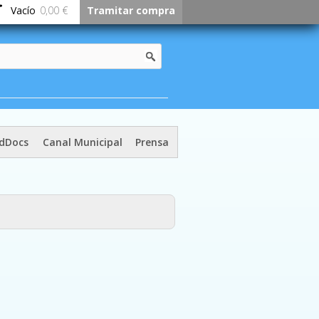
Vacío
0,00 €
Tramitar compra
dDocs
Canal Municipal
Prensa