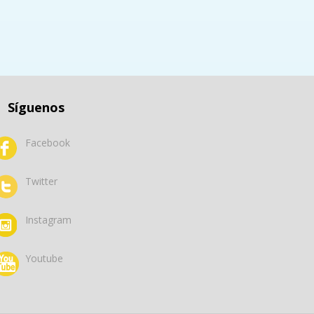
s y Reino Unido.
Síguenos
Facebook
Twitter
Instagram
Youtube