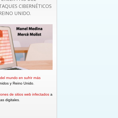
TAQUES CIBERNÉTICOS
REINO UNIDO.
 del mundo en sufrir más
nidos y Reino Unido.
ones de sitios web infectados
a
s digitales.