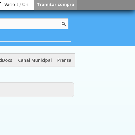
Vacío
0,00 €
Tramitar compra
dDocs
Canal Municipal
Prensa