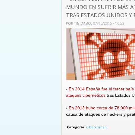
MUNDO EN SUFRIR MÁS A
TRAS ESTADOS UNIDOS Y 
POR
TIBIDABO
, 07/16/2015 - 16:53
-
En 2014 España fue el tercer país
ataques cibernéticos
tras Estados U
-
En 2013 hubo cerca de 78.000 mill
causa de ataques de hackers y pirata
Categoría:
Cibercrimen