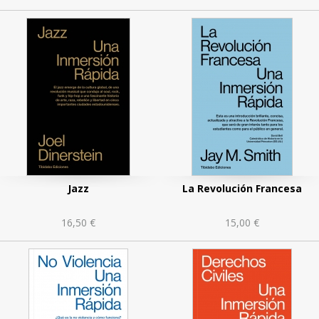
Jazz
La Revolución Francesa
16,50 €
15,00 €