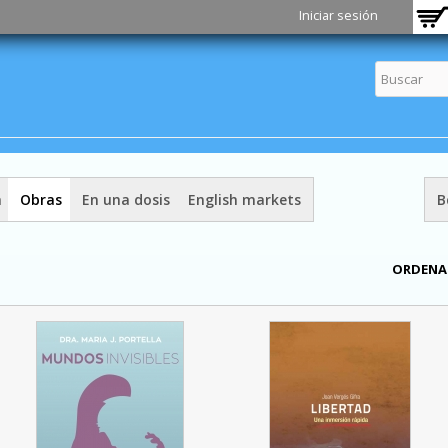
Pasar al
Iniciar sesión
contenido
principal
a
Obras
En una dosis
English markets
B
ORDENA