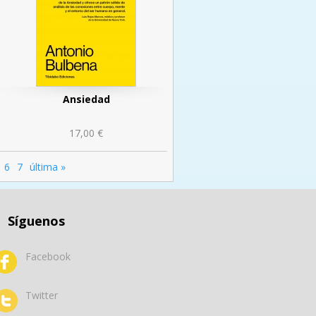
Ansiedad
17,00 €
6
7
última »
Síguenos
Facebook
Twitter