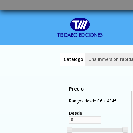
Catálogo
Una inmersión rápid
Precio
Rangos desde 0€ a 484€
Desde