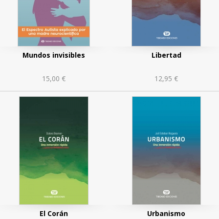
Mundos invisibles
Libertad
15,00 €
12,95 €
n
El Corán
Urbanismo