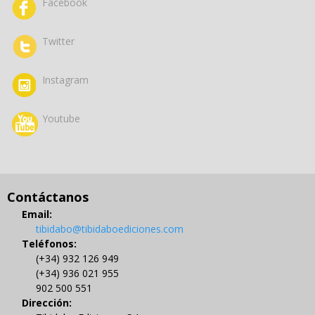
Facebook
Twitter
Instagram
Youtube
Contáctanos
Email:
tibidabo@tibidaboediciones.com
Teléfonos:
(+34) 932 126 949
(+34) 936 021 955
902 500 551
Dirección: