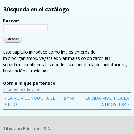
Búsqueda en el catálogo
Buscar:
Este capítulo introduce como linajes enteros de
microorganismos, vegetales y animales colonizaron las
superficies continentales donde les esperaba la deshidratación y
la radiación ultraviolada.
Obra a la que pertenece:
El origen de la vida
‹ LA VIDA CONQUISTA EL
arriba
LA VIDA MODIFICA LA
CIELO
ATMÓSFERA ›
Tibidabo Ediciones S.A.