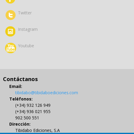
Twitter
Instagram
Youtube
Contáctanos
Email:
tibidabo@tibidaboediciones.com
Teléfonos:
(+34) 932 126 949
(+34) 936 021 955
902 500 551
Dirección:
Tibidabo Ediciones, S.A