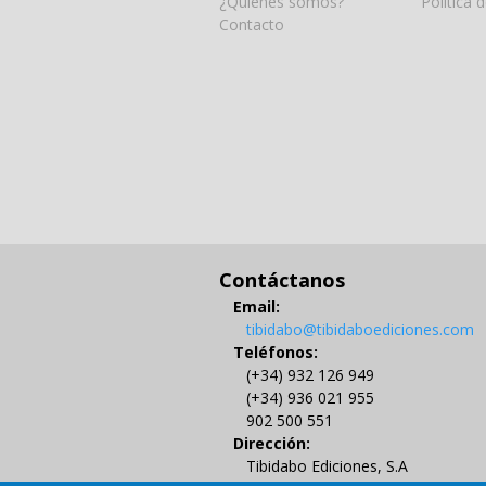
¿Quiénes somos?
Política 
Contacto
Contáctanos
Email:
tibidabo@tibidaboediciones.com
Teléfonos:
(+34) 932 126 949
(+34) 936 021 955
902 500 551
Dirección:
Tibidabo Ediciones, S.A