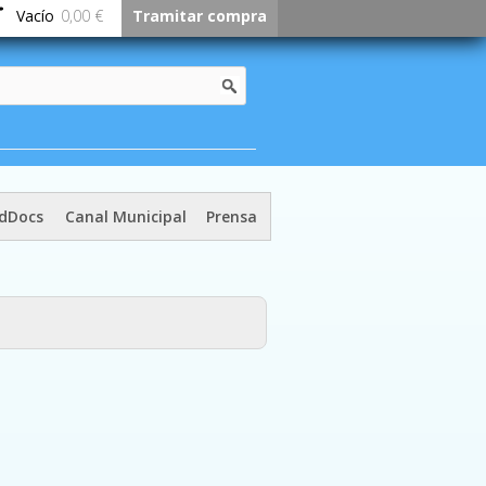
Vacío
0,00 €
Tramitar compra
dDocs
Canal Municipal
Prensa