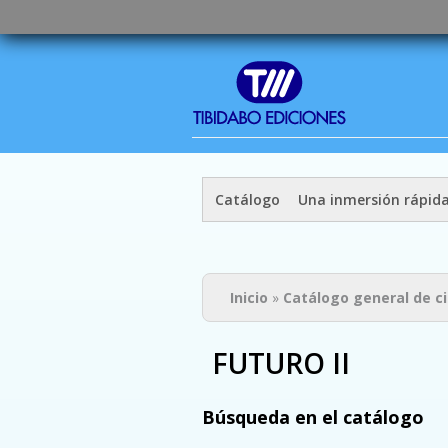
Catálogo
Una inmersión rápid
Usted está aquí
Inicio
»
Catálogo general de c
FUTURO II
Búsqueda en el catálogo