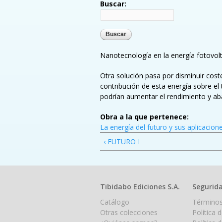
Buscar:
Nanotecnología en la energía fotovolt
Otra solución pasa por disminuir cost
contribución de esta energía sobre el
podrían aumentar el rendimiento y aba
Obra a la que pertenece:
La energía del futuro y sus aplicacion
‹ FUTURO I
Tibidabo Ediciones S.A.
Segurida
Catálogo
Términos
Otras colecciones
Política 