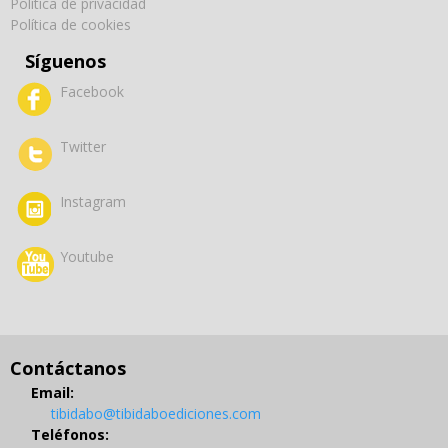
Política de privacidad
Política de cookies
Síguenos
Facebook
Twitter
Instagram
Youtube
Contáctanos
Email:
tibidabo@tibidaboediciones.com
Teléfonos: