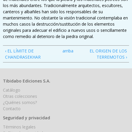
los más abundantes. Tradicionalmente arquitectos, escultores,
canteros y albañiles han sido los responsables de su
mantenimiento. No obstante la visión tradicional contemplaba en
muchos casos la destrucción/sustitución de los elementos
originales para adecuar el edificio a nuevos usos o sencillamente
como remedio al deterioro de la piedra original.
‹ EL LÍMITE DE
arriba
EL ORIGEN DE LOS
CHANDRASEKHAR
TERREMOTOS ›
Tibidabo Ediciones S.A.
Catálogo
Otras colecciones
¿Quiénes somos?
Contacto
Seguridad y privacidad
Términos legales