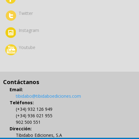
Twitter
Instagram
Youtube
Contáctanos
Email:
tibidabo@tibidaboediciones.com
Teléfonos:
(+34) 932 126 949
(+34) 936 021 955
902 500 551
Dirección:
Tibidabo Ediciones, S.A