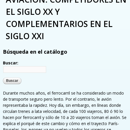
EL SIGLO XX Y
COMPLEMENTARIOS EN EL
SIGLO XXI
Búsqueda en el catálogo
Buscar:
Durante muchos años, el ferrocarril se ha considerado un modo
de transporte seguro pero lento. Por el contrario, le avión
representaba la rapidez. Hoy día, sin embargo, en líneas donde
circulan trenes a lata velocidad, de cada 100 viajeros, 80 ó 90 lo
hacen por ferrocarril y sólo de 10 a 20 viajeros toman el avión. Se
explica el porqué de este cambio y cómo en el trayecto París-
Bruselas, los aviones ya no vuelan y todos los viajeros se