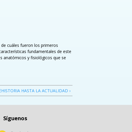
a de cuáles fueron los primeros
s características fundamentales de este
s anatómicos y fisiológicos que se
EHISTORIA HASTA LA ACTUALIDAD ›
Síguenos