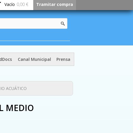
Vacío
0,00 €
Tramitar compra
dDocs
Canal Municipal
Prensa
DIO ACUÁTICO
EL MEDIO