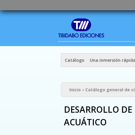
Catálogo
Una inmersión rápid
Usted está aquí
Inicio
»
Catálogo general de c
DESARROLLO DE 
ACUÁTICO