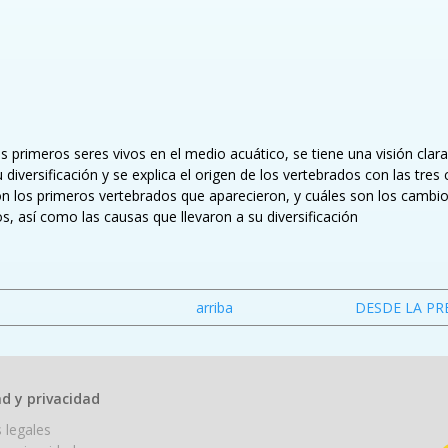
s primeros seres vivos en el medio acuático, se tiene una visión clar
 diversificación y se explica el origen de los vertebrados con las tre
on los primeros vertebrados que aparecieron, y cuáles son los cambio
os, así como las causas que llevaron a su diversificación
arriba
DESDE LA PR
d y privacidad
 legales