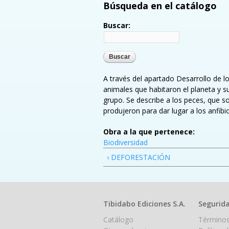
Búsqueda en el catálogo
Buscar:
A través del apartado Desarrollo de lo
animales que habitaron el planeta y su
grupo. Se describe a los peces, que s
produjeron para dar lugar a los anfibi
Obra a la que pertenece:
Biodiversidad
‹ DEFORESTACIÓN
Tibidabo Ediciones S.A.
Segurida
Catálogo
Términos